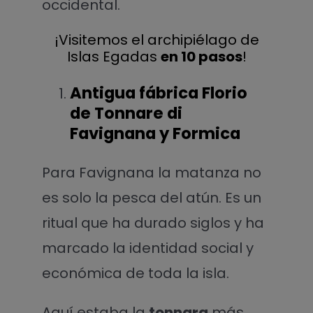
occidental.
¡Visitemos el archipiélago de
Islas Egadas
en 10 pasos
!
Antigua fábrica Florio
de Tonnare di
Favignana y Formica
Para Favignana la matanza no
es solo la pesca del atún. Es un
ritual que ha durado siglos y ha
marcado la identidad social y
económica de toda la isla.
Aquí estaba la
tonnara
más