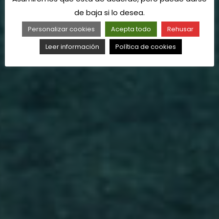
de baja si lo desea.
Personalizar cookies
Acepta todo
Rehusar
Leer información
Política de cookies