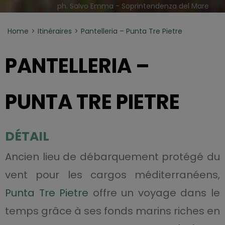
ph. Salvo Emma - Soprintendenza del Mare
Home
Itinéraires
Pantelleria – Punta Tre Pietre
PANTELLERIA –
PUNTA TRE PIETRE
DÉTAIL
Ancien lieu de débarquement protégé du
vent pour les cargos méditerranéens,
Punta Tre Pietre
offre un voyage dans le
temps grâce à ses fonds marins riches en