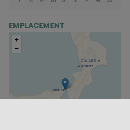
EMPLACEMENT
+
−