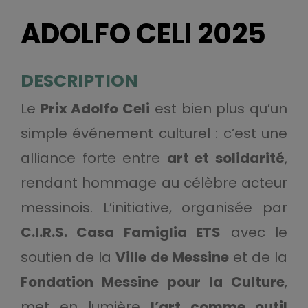
ADOLFO CELI 2025
DESCRIPTION
Le
Prix Adolfo Celi
est bien plus qu’un
simple événement culturel : c’est une
alliance forte entre
art et solidarité
,
rendant hommage au célèbre acteur
messinois. L’initiative, organisée par
C.I.R.S. Casa Famiglia ETS
avec le
soutien de la
Ville de Messine
et de la
Fondation Messine pour la Culture
,
met en lumière
l’art comme outil