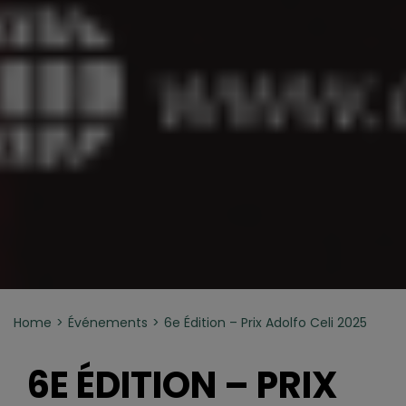
Home
Événements
6e Édition – Prix Adolfo Celi 2025
6E ÉDITION – PRIX