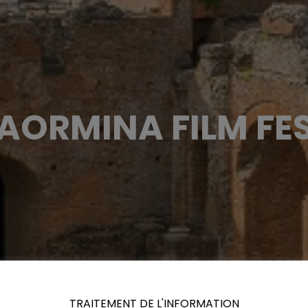
AORMINA FILM FE
TRAITEMENT DE L'INFORMATION