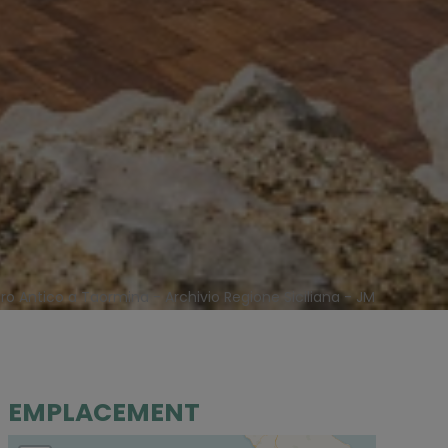
ro Antico a Taormina - Archivio Regione Siciliana - JM
EMPLACEMENT