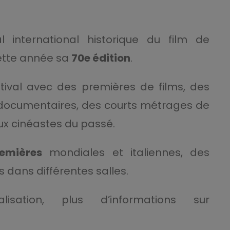
al international historique du film de
cette année sa
70e édition
.
stival avec des premières de films, des
documentaires, des courts métrages de
x cinéastes du passé.
emières
mondiales et italiennes, des
 dans différentes salles.
sation, plus d’informations sur