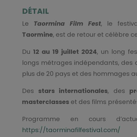
DÉTAIL
Le
Taormina Film Fest
, le festiv
Taormine
, est de retour et célèbre 
Du
12 au 19 juillet 2024
, un long fe
longs métrages indépendants, des 
plus de 20 pays et des hommages au
Des
stars internationales
, des
pr
masterclasses
et des films présentés
Programme en cours d’actuali
https://taorminafilfestival.com/