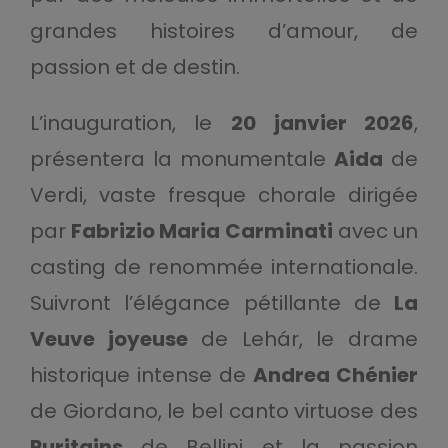
grandes histoires d’amour, de
passion et de destin.
L’inauguration, le
20 janvier 2026
,
présentera la monumentale
Aida
de
Verdi, vaste fresque chorale dirigée
par
Fabrizio Maria Carminati
avec un
casting de renommée internationale.
Suivront l’élégance pétillante de
La
Veuve joyeuse
de Lehár, le drame
historique intense de
Andrea Chénier
de Giordano, le bel canto virtuose des
Puritains
de Bellini et la passion