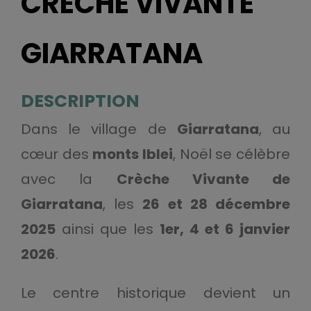
CRÈCHE VIVANTE
GIARRATANA
DESCRIPTION
Dans le village de
Giarratana
, au
cœur des
monts Iblei
, Noël se célèbre
avec la
Crèche Vivante de
Giarratana
, les
26 et 28 décembre
2025
ainsi que les
1er, 4 et 6 janvier
2026
.
Le centre historique devient un