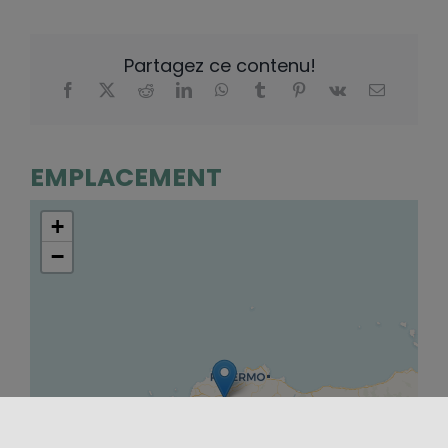
Partagez ce contenu!
EMPLACEMENT
+
−