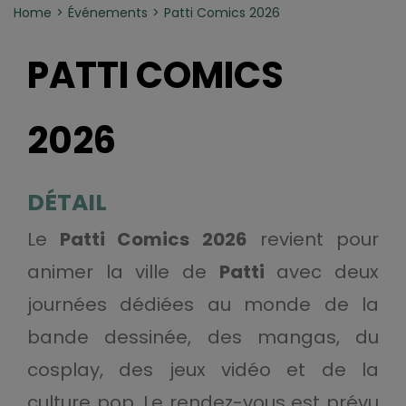
Home
Événements
Patti Comics 2026
PATTI COMICS
2026
DÉTAIL
Le
Patti Comics 2026
revient pour
animer la ville de
Patti
avec deux
journées dédiées au monde de la
bande dessinée, des mangas, du
cosplay, des jeux vidéo et de la
culture pop. Le rendez-vous est prévu