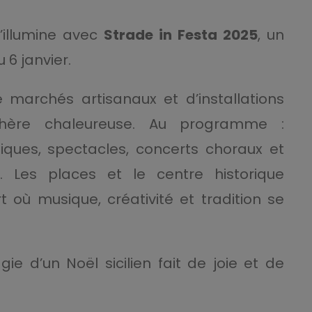
’illumine avec
Strade in Festa 2025
, un
6 janvier.
 marchés artisanaux et d’installations
phère chaleureuse. Au programme :
stiques, spectacles, concerts choraux et
s. Les places et le centre historique
 où musique, créativité et tradition se
gie d’un Noël sicilien fait de joie et de