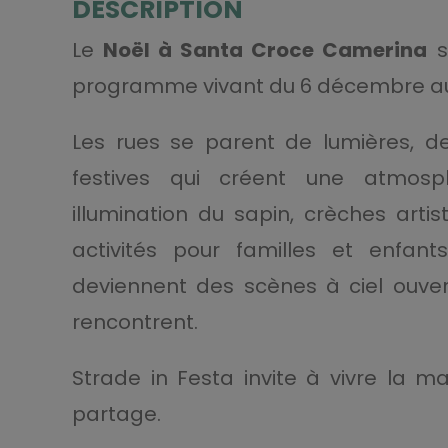
DESCRIPTION
Le
Noël à Santa Croce Camerina
s
programme vivant du 6 décembre au 
Les rues se parent de lumières, de
festives qui créent une atmos
illumination du sapin, crèches arti
activités pour familles et enfant
deviennent des scènes à ciel ouvert
rencontrent.
Strade in Festa invite à vivre la ma
partage.