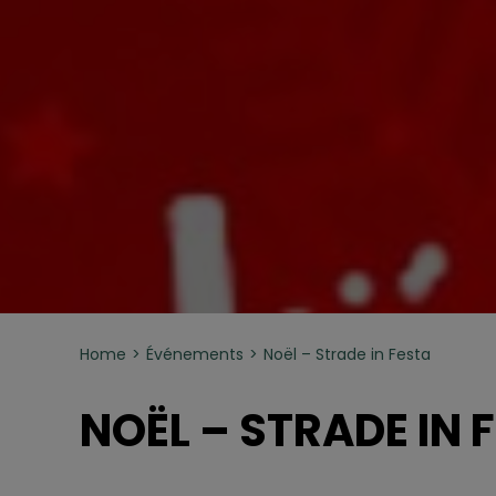
Home
Événements
Noël – Strade in Festa
NOËL – STRADE IN 