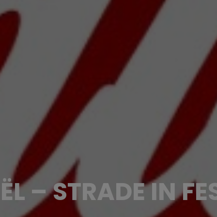
ËL – STRADE IN FE