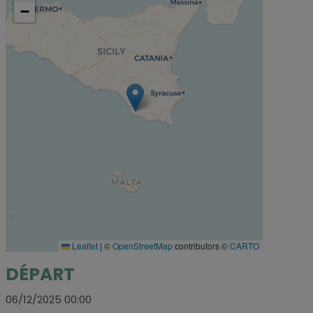
−
Leaflet
|
©
OpenStreetMap
contributors ©
CARTO
DÉPART
06/12/2025 00:00