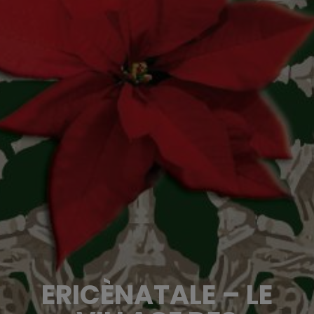
ERICÈNATALE – LE