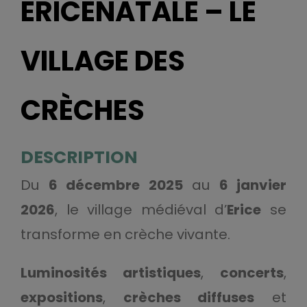
ERICÈNATALE – LE
VILLAGE DES
CRÈCHES
DESCRIPTION
Du
6 décembre 2025
au
6 janvier
2026
, le village médiéval d’
Erice
se
transforme en crèche vivante.
Luminosités artistiques
,
concerts
,
expositions
,
crèches diffuses
et