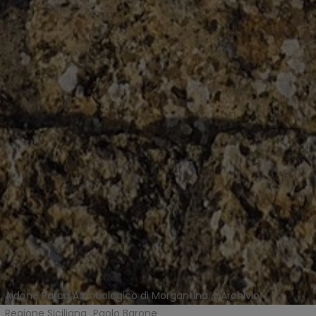
Aidone Parco Archeologico di Morgantina @Archivio
Regione Siciliana_Paolo Barone