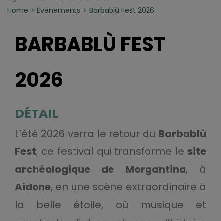
Home
Événements
Barbablù Fest 2026
BARBABLÙ FEST
2026
DÉTAIL
L’été 2026 verra le retour du
Barbablù
Fest
, ce festival qui transforme le
site
archéologique de Morgantina
, à
Aidone
, en une scène extraordinaire à
la belle étoile, où musique et