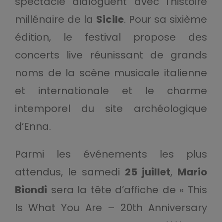
spectacle dialoguent avec l’histoire
millénaire de la
Sicile
. Pour sa sixième
édition, le festival propose des
concerts live réunissant de grands
noms de la scène musicale italienne
et internationale et le charme
intemporel du site archéologique
d’Enna.
Parmi les événements les plus
attendus, le samedi
25 juillet
,
Mario
Biondi
sera la tête d’affiche de « This
Is What You Are – 20th Anniversary