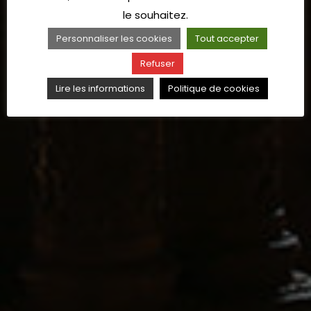
le souhaitez.
Personnaliser les cookies
Tout accepter
Refuser
Lire les informations
Politique de cookies