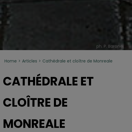
ph. P. Barone
Home
Articles
Cathédrale et cloître de Monreale
CATHÉDRALE ET
CLOÎTRE DE
MONREALE