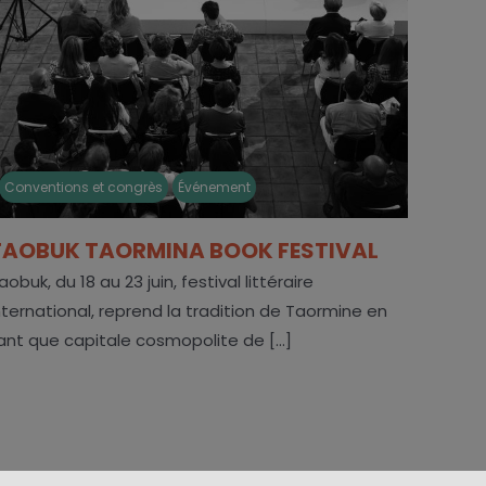
Conventions et congrès
Événement
TAOBUK TAORMINA BOOK FESTIVAL
aobuk, du 18 au 23 juin, festival littéraire
nternational, reprend la tradition de Taormine en
ant que capitale cosmopolite de [...]