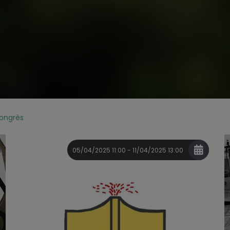
congrès
05/04/2025 11:00 - 11/04/2025 13:00