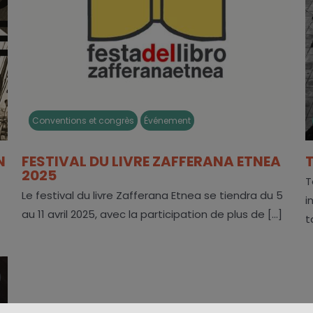
Conventions et congrès
Événement
N
FESTIVAL DU LIVRE ZAFFERANA ETNEA
2025
T
Le festival du livre Zafferana Etnea se tiendra du 5
i
au 11 avril 2025, avec la participation de plus de [...]
t