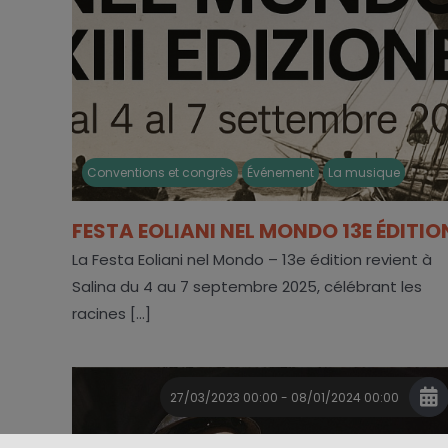
Conventions et congrès
Événement
La musique
FESTA EOLIANI NEL MONDO 13E ÉDITIO
La Festa Eoliani nel Mondo – 13e édition revient à
Salina du 4 au 7 septembre 2025, célébrant les
racines [...]
27/03/2023 00:00 - 08/01/2024 00:00