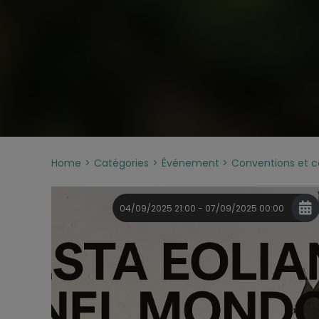
Home
Catégories
Événement
Conventions et 
04/09/2025 21:00 - 07/09/2025 00:00