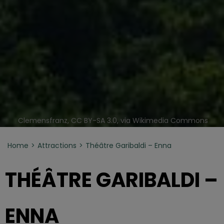
Clemensfranz, CC BY-SA 3.0, via Wikimedia Commons
Home
Attractions
Théâtre Garibaldi – Enna
THÉÂTRE GARIBALDI –
ENNA