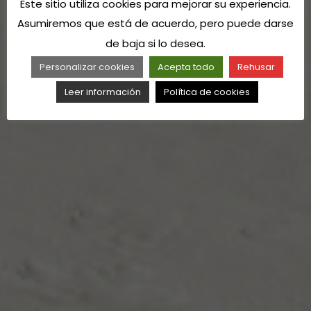
Este sitio utiliza cookies para mejorar su experiencia.
Asumiremos que está de acuerdo, pero puede darse
de baja si lo desea.
Personalizar cookies
Acepta todo
Rehusar
Leer información
Política de cookies