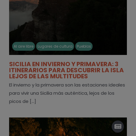
Al aire libre
Lugares de cultura
Pueblos
SICILIA EN INVIERNO Y PRIMAVERA: 3
ITINERARIOS PARA DESCUBRIR LA ISLA
LEJOS DE LAS MULTITUDES
El invierno y la primavera son las estaciones ideales
para vivir una Sicilia más auténtica, lejos de los
picos de [...]