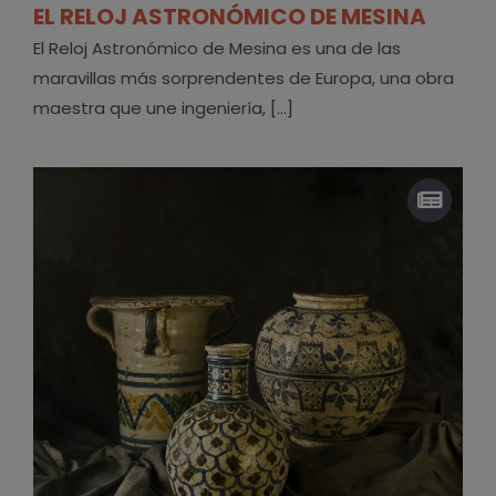
EL RELOJ ASTRONÓMICO DE MESINA
El Reloj Astronómico de Mesina es una de las
maravillas más sorprendentes de Europa, una obra
maestra que une ingeniería, [...]