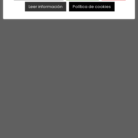
Leer información
Política de cookies