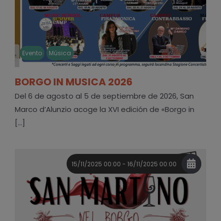
Evento
Música
BORGO IN MUSICA 2026
Del 6 de agosto al 5 de septiembre de 2026, San
Marco d’Alunzio acoge la XVI edición de «Borgo in
[...]
15/11/2025 00:00 - 16/11/2025 00:00