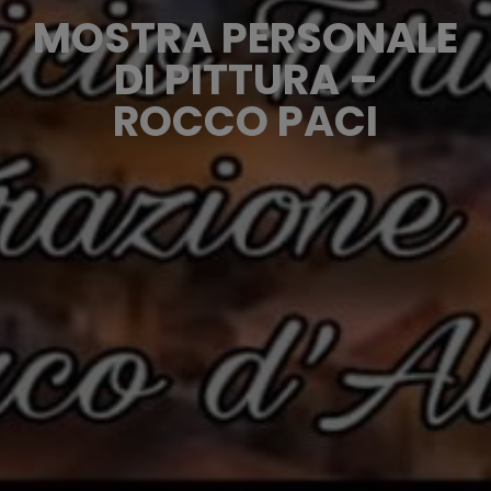
MOSTRA PERSONALE
DI PITTURA –
ROCCO PACI