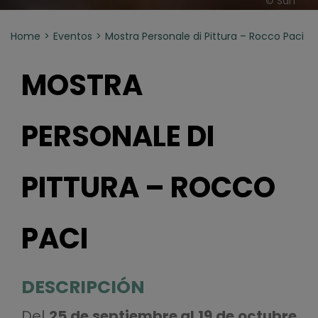
© San
Home
Eventos
Mostra Personale di Pittura – Rocco Paci
MOSTRA
PERSONALE DI
PITTURA – ROCCO
PACI
DESCRIPCIÓN
Del
25 de septiembre al 19 de octubre