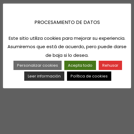
PROCESAMIENTO DE DATOS
Este sitio utiliza cookies para mejorar su experiencia.
Asumiremos que está de acuerdo, pero puede darse
de baja si lo desea.
Personalizar cookies
Acepta todo
Rehusar
Leer información
Política de cookies