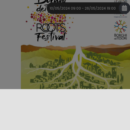
10/05/2024 09:00 - 26/05/2024 19:00
Evento
Festival
BORGHI DEI TESORI FEST
Vuelve la cita con el evento cultural Borghi dei