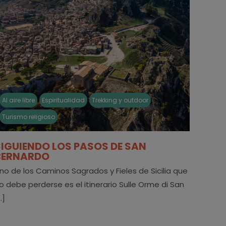
Al aire libre
Espiritualidad
Trekking y outdoor
Turismo religioso
SIGUIENDO LOS PASOS DE SAN
BERNARDO
no de los Caminos Sagrados y Fieles de Sicilia que
o debe perderse es el itinerario Sulle Orme di San
..]