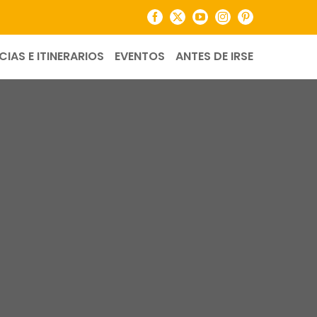
Facebook
X
YouTube
Instagram
Pinterest
CIAS E ITINERARIOS
EVENTOS
ANTES DE IRSE