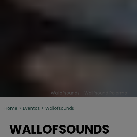
Wallofsounds - Wallfsound Palermo
Home
Eventos
Wallofsounds
WALLOFSOUNDS