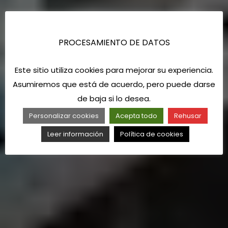
PROCESAMIENTO DE DATOS
Este sitio utiliza cookies para mejorar su experiencia.
Asumiremos que está de acuerdo, pero puede darse
de baja si lo desea.
Personalizar cookies
Acepta todo
Rehusar
Leer información
Política de cookies