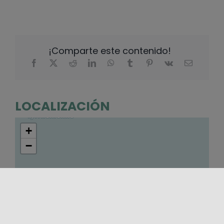
¡Comparte este contenido!
LOCALIZACIÓN
+
−