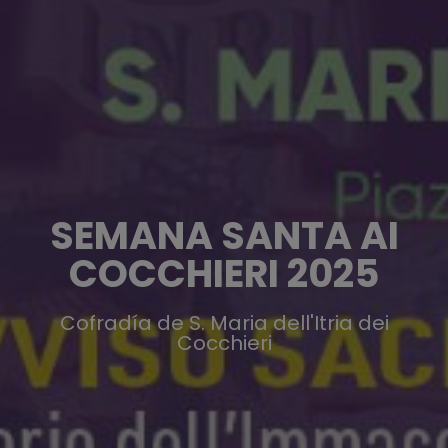
SEMANA SANTA AI
COCCHIERI 2025
Cofradía de S. Maria dell'Itria dei
Cocchieri