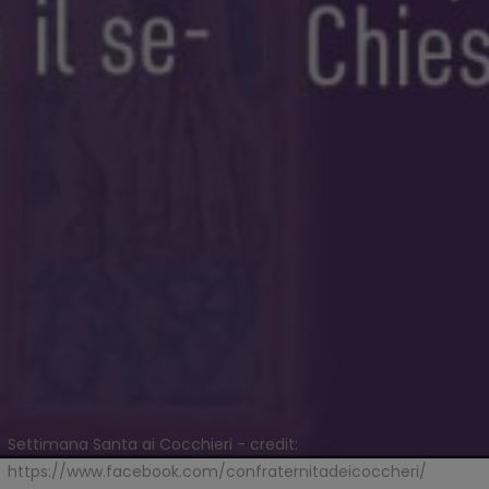
Settimana Santa ai Cocchieri - credit:
https://www.facebook.com/confraternitadeicoccheri/