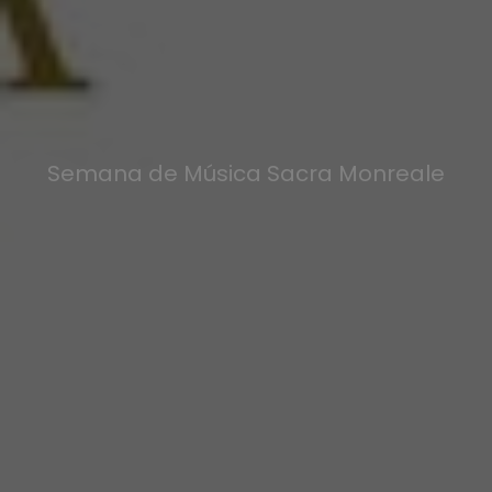
Semana de Música Sacra Monreale