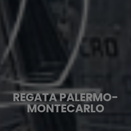
REGATA PALERMO-
MONTECARLO