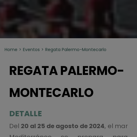
Home
Eventos
Regata Palermo-Montecarlo
REGATA PALERMO-
MONTECARLO
DETALLE
Del
20 al 25 de agosto de 2024
, el mar
Mediterráneo se prepara para