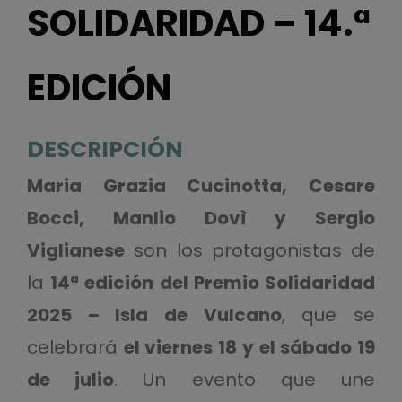
SOLIDARIDAD – 14.ª
EDICIÓN
DESCRIPCIÓN
Maria Grazia Cucinotta, Cesare
Bocci, Manlio Dovì y Sergio
Viglianese
son los protagonistas de
la
14ª edición del Premio Solidaridad
2025 – Isla de Vulcano
, que se
celebrará
el viernes 18 y el sábado 19
de julio
. Un evento que une