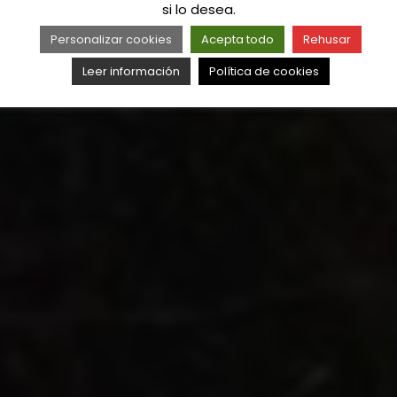
si lo desea.
Personalizar cookies
Acepta todo
Rehusar
Leer información
Política de cookies