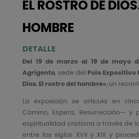
EL ROSTRO DE DIOS
HOMBRE
DETALLE
Del 19 de marzo al 19 de mayo d
Agrigento
, sede del
Polo Expositivo
Dios. El rostro del hombre»
, un recorr
La exposición se articula en cin
Camino, Espera, Resurrección— y p
espiritualidad cristiana a través de 
entre los siglos XVII y XIX y proc