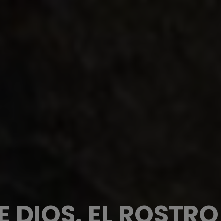
E DIOS. EL ROSTR