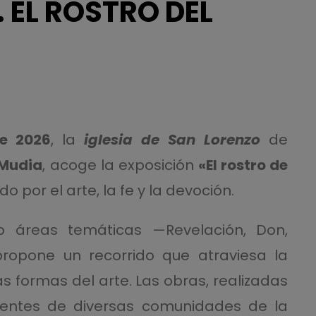
. EL ROSTRO DEL
e 2026
, la
iglesia de San Lorenzo
de
 Mudia
, acoge la exposición
«El rostro de
ido por el arte, la fe y la devoción.
co áreas temáticas —Revelación, Don,
ropone un recorrido que atraviesa la
las formas del arte. Las obras, realizadas
edentes de diversas comunidades de la