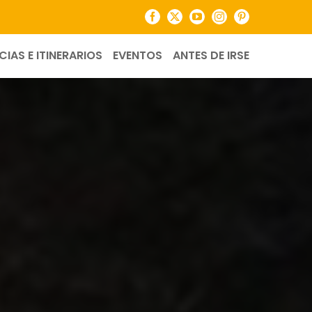
Facebook
X
YouTube
Instagram
Pinterest
CIAS E ITINERARIOS
EVENTOS
ANTES DE IRSE