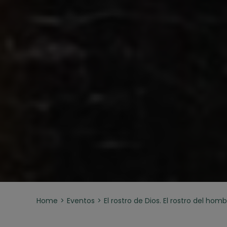
Home
Eventos
El rostro de Dios. El rostro del hom