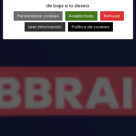
de baja si lo desea.
Personalizar cookies
Acepta todo
Rehusar
Leer información
Política de cookies