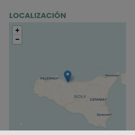
LOCALIZACIÓN
+
−