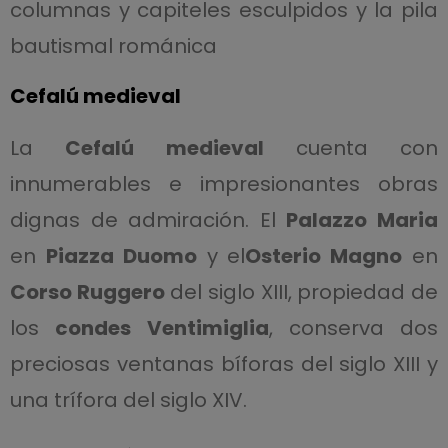
columnas y capiteles esculpidos y la pila
bautismal románica
Cefalú medieval
La
Cefalú medieval
cuenta con
innumerables e impresionantes obras
dignas de admiración. El
Palazzo Maria
en
Piazza Duomo
y el
Osterio Magno
en
Corso Ruggero
del siglo XIII, propiedad de
los
condes Ventimiglia
, conserva dos
preciosas ventanas bíforas del siglo XIII y
una trífora del siglo XIV.