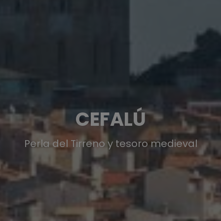
CEFALÚ
Perla del Tirreno y tesoro medieval