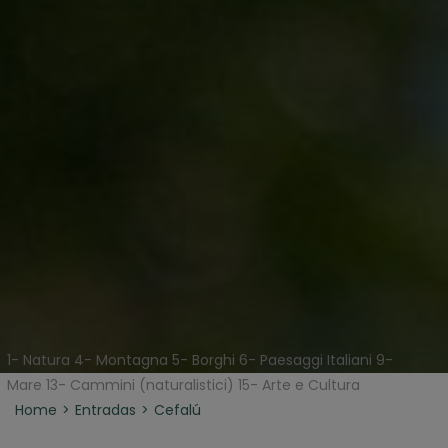
1- Natura 4- Montagna 5- Borghi 6- Paesaggi Italiani 9-
Mare 13- Cammini (naturalistici) 15- Arte e Cultura
Home
Entradas
Cefalú