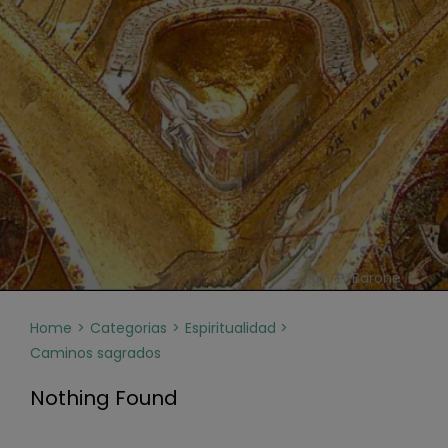
ph. P. Barone
Home
Categorias
Espiritualidad
Caminos sagrados
Nothing Found