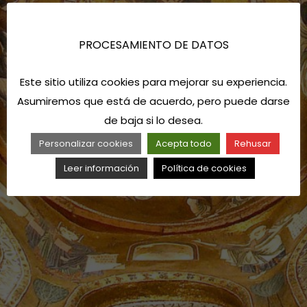
SAGRADOS
PROCESAMIENTO DE DATOS
Este sitio utiliza cookies para mejorar su experiencia.
Asumiremos que está de acuerdo, pero puede darse
de baja si lo desea.
Personalizar cookies
Acepta todo
Rehusar
Leer información
Política de cookies