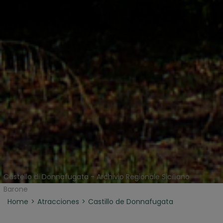
Castello di Donnafugata - Archivio Regionale Siciliano
Barone
Home
Atracciones
Castillo de Donnafugata