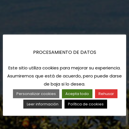
PROCESAMIENTO DE DATOS
Este sitio utiliza cookies para mejorar su experiencia.
Asumiremos que está de acuerdo, pero puede darse
de baja si lo desea.
Personalizar cookies
Acepta todo
Rehusar
Leer información
Política de cookies