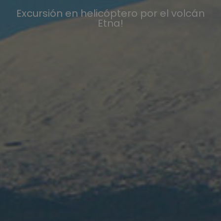
Excursión en helicóptero por el volcán
Etna!