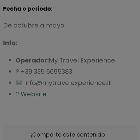
Fecha o periodo:
De octubre a mayo
Info:
Operador:
My Travel Experience
? +39 335 6695383
info@mytravelexperience.it
?
Website
¡Comparte este contenido!