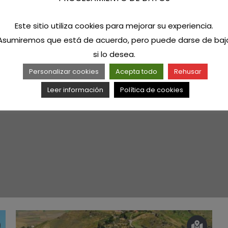
Este sitio utiliza cookies para mejorar su experiencia.
Asumiremos que está de acuerdo, pero puede darse de baj
si lo desea.
Personalizar cookies
Acepta todo
Rehusar
Leer información
Política de cookies