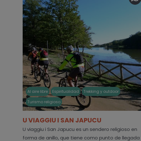
Al aire libre
Espiritualidad
Trekking y outdoor
Turismo religioso
U VIAGGIU I SAN JAPUCU
U viaggiu i San Japucu es un sendero religioso en
forma de anillo, que tiene como punto de llegada