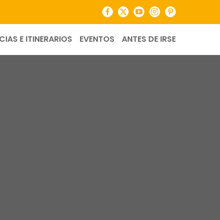
Facebook
X
YouTube
Instagram
Pinterest
CIAS E ITINERARIOS
EVENTOS
ANTES DE IRSE