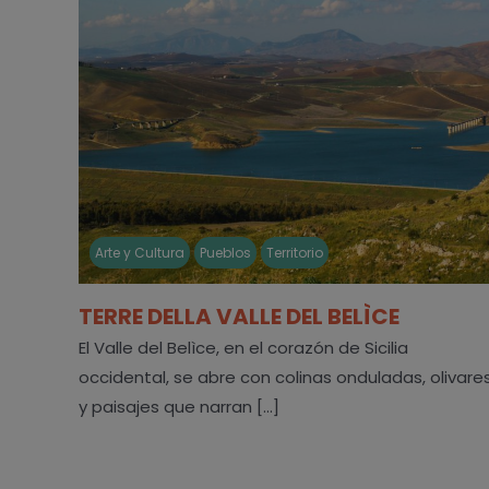
Arte y Cultura
Pueblos
Territorio
TERRE DELLA VALLE DEL BELÌCE
El Valle del Belìce, en el corazón de Sicilia
occidental, se abre con colinas onduladas, olivare
y paisajes que narran [...]