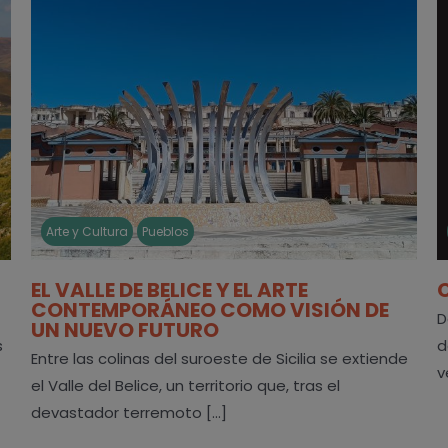
Arte y Cultura
Pueblos
EL VALLE DE BELICE Y EL ARTE
CONTEMPORÁNEO COMO VISIÓN DE
D
UN NUEVO FUTURO
s
d
Entre las colinas del suroeste de Sicilia se extiende
v
el Valle del Belice, un territorio que, tras el
devastador terremoto [...]