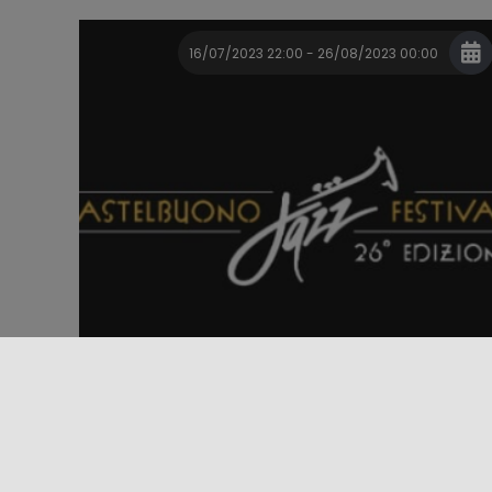
16/07/2023 22:00 - 26/08/2023 00:00
Evento
Festival
Grandes eventos
Música
FESTIVAL DE JAZZ DE CASTELBUONO