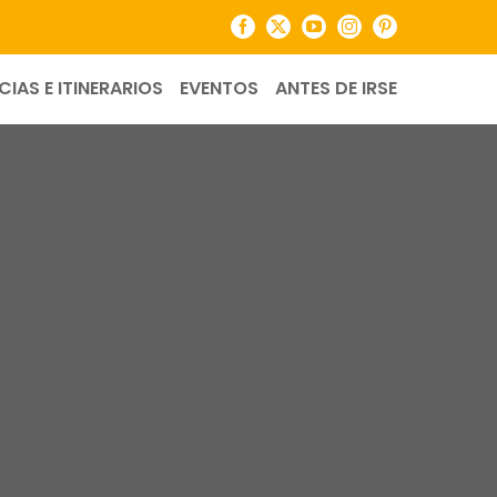
Facebook
X
YouTube
Instagram
Pinterest
CIAS E ITINERARIOS
EVENTOS
ANTES DE IRSE