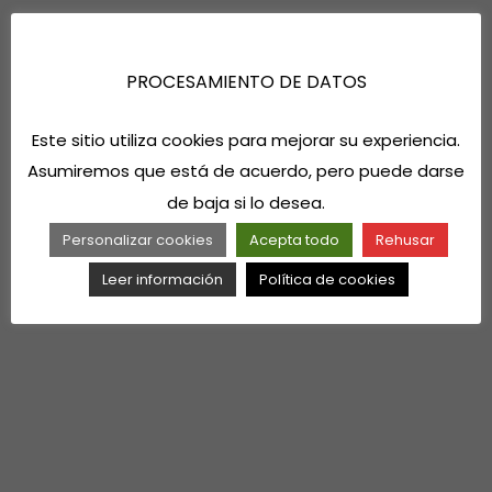
PROCESAMIENTO DE DATOS
Este sitio utiliza cookies para mejorar su experiencia.
Asumiremos que está de acuerdo, pero puede darse
de baja si lo desea.
Personalizar cookies
Acepta todo
Rehusar
Leer información
Política de cookies