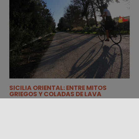
SICILIA ORIENTAL: ENTRE MITOS
GRIEGOS Y COLADAS DE LAVA
Un recorrido en bicicleta por paisajes únicos,
explorando los pueblos y ciudades más bellos del
este de Sicilia. Pedalee entre [...]