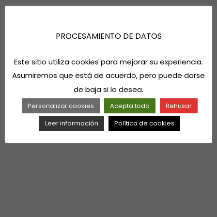
PROCESAMIENTO DE DATOS
Este sitio utiliza cookies para mejorar su experiencia.
Asumiremos que está de acuerdo, pero puede darse
de baja si lo desea.
Personalizar cookies
Acepta todo
Rehusar
Leer información
Política de cookies