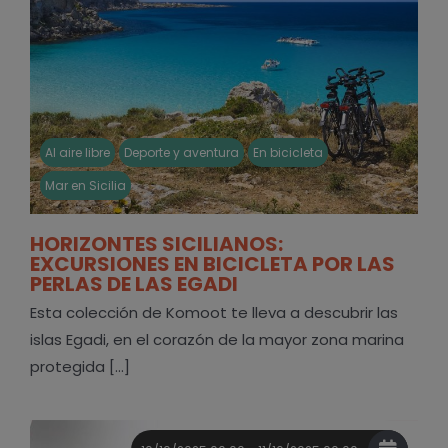
Al aire libre
Deporte y aventura
En bicicleta
Mar en Sicilia
HORIZONTES SICILIANOS:
EXCURSIONES EN BICICLETA POR LAS
PERLAS DE LAS EGADI
Esta colección de Komoot te lleva a descubrir las
islas Egadi, en el corazón de la mayor zona marina
protegida [...]