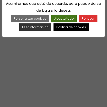
Asumiremos que está de acuerdo, pero puede darse
de baja si lo desea.
Personalizar cookies
Acepta todo
Rehusar
Leer información
Política de cookies