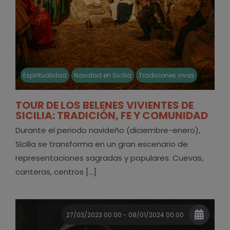
Espiritualidad
Navidad en Sicilia
Tradiciones vivas
TOUR DE LOS BELENES VIVIENTES DE
SICILIA: TRADICIÓN, FE Y COMUNIDAD
Durante el periodo navideño (diciembre-enero),
Sicilia se transforma en un gran escenario de
representaciones sagradas y populares. Cuevas,
canteras, centros [...]
27/03/2023 00:00 - 08/01/2024 00:00