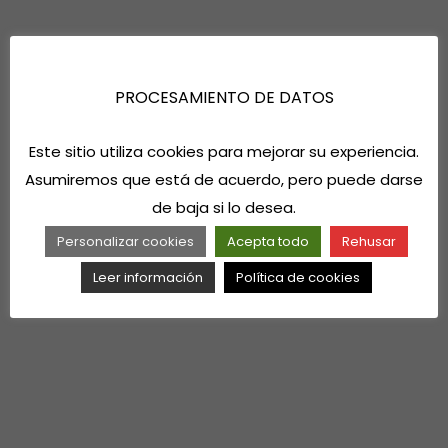
PROCESAMIENTO DE DATOS
Este sitio utiliza cookies para mejorar su experiencia.
Asumiremos que está de acuerdo, pero puede darse
de baja si lo desea.
Personalizar cookies
Acepta todo
Rehusar
Leer información
Política de cookies