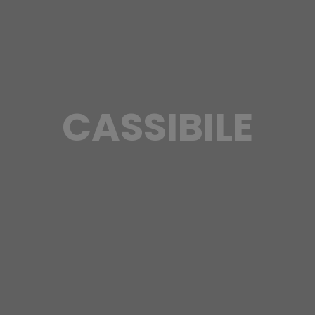
CASSIBILE