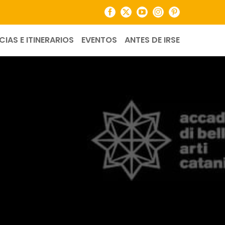
Facebook
X
YouTube
Instagram
Pinterest
CIAS E ITINERARIOS
EVENTOS
ANTES DE IRSE