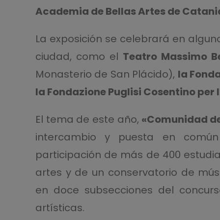
Academia de Bellas Artes de Catani
La exposición se celebrará en algun
ciudad, como el
Teatro Massimo Be
Monasterio de San Plácido),
la Fond
la Fondazione Puglisi Cosentino per l
El tema de este año,
«Comunidad de
intercambio y puesta en común
participación de más de 400 estudi
artes y de un conservatorio de músi
en doce subsecciones del concurso
artísticas.