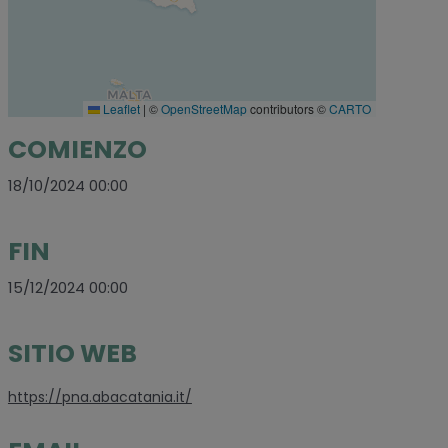
Leaflet
|
©
OpenStreetMap
contributors ©
CARTO
COMIENZO
18/10/2024 00:00
FIN
15/12/2024 00:00
SITIO WEB
https://pna.abacatania.it/