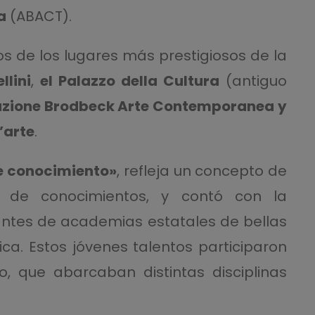
a
(ABACT).
os de los lugares más prestigiosos de la
llini
,
el Palazzo della Cultura
(antiguo
azione Brodbeck Arte Contemporanea
y
’arte
.
 conocimiento»
, refleja un concepto de
 de conocimientos, y contó con la
antes de academias estatales de bellas
ca. Estos jóvenes talentos participaron
, que abarcaban distintas disciplinas