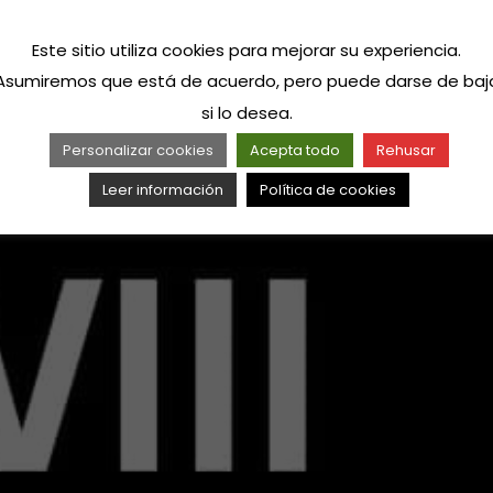
Este sitio utiliza cookies para mejorar su experiencia.
Asumiremos que está de acuerdo, pero puede darse de baj
si lo desea.
Personalizar cookies
Acepta todo
Rehusar
Leer información
Política de cookies