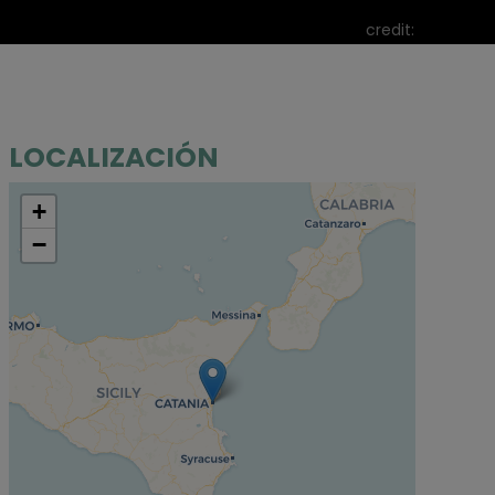
credit:
LOCALIZACIÓN
+
−