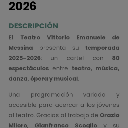
2026
DESCRIPCIÓN
El
Teatro Vittorio Emanuele de
Messina
presenta su
temporada
2025–2026
: un cartel con
80
espectáculos
entre
teatro, música,
danza, ópera y musical
.
Una programación variada y
accesible para acercar a los jóvenes
al teatro. Gracias al trabajo de
Orazio
Miloro
,
Gianfranco Scoglio
y su