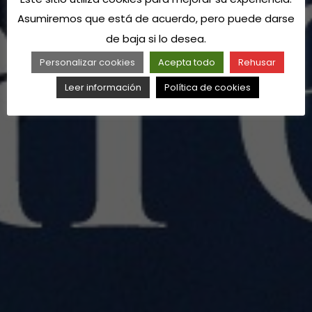
Asumiremos que está de acuerdo, pero puede darse
de baja si lo desea.
Personalizar cookies
Acepta todo
Rehusar
Leer información
Política de cookies