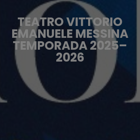
TEATRO VITTORIO
EMANUELE MESSINA
TEMPORADA 2025–
2026