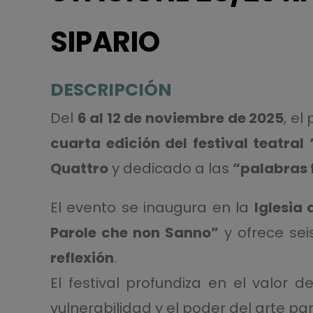
SIPARIO
DESCRIPCIÓN
Del
6 al 12 de noviembre de 2025
, e
cuarta edición del festival teatral “
Quattro
y dedicado a las
“palabras 
El evento se inaugura en la
Iglesia
Parole che non Sanno”
y ofrece sei
reflexión
.
El festival profundiza en el valor de
vulnerabilidad y el poder del arte p