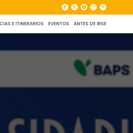
Facebook
X
YouTube
Instagram
Pinterest
CIAS E ITINERARIOS
EVENTOS
ANTES DE IRSE