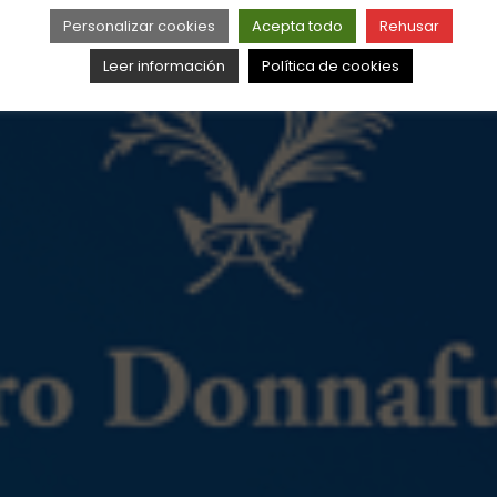
Personalizar cookies
Acepta todo
Rehusar
Leer información
Política de cookies