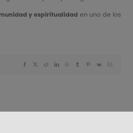
omunidad y espiritualidad
en uno de los