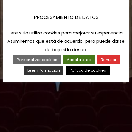
PROCESAMIENTO DE DATOS
Este sitio utiliza cookies para mejorar su experiencia.
Asumiremos que está de acuerdo, pero puede darse
de baja si lo desea.
Personalizar cookies
Acepta todo
Rehusar
Leer información
Política de cookies