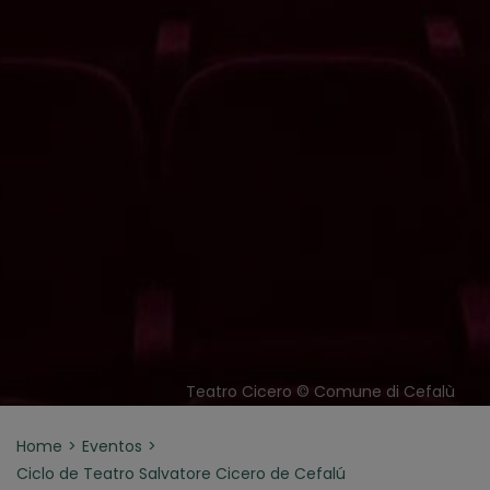
Teatro Cicero © Comune di Cefalù
Home
Eventos
Ciclo de Teatro Salvatore Cicero de Cefalú