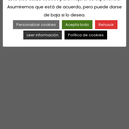
Asumiremos que está de acuerdo, pero puede darse
de baja si lo desea.
Personalizar cookies
Acepta todo
Rehusar
Leer información
Política de cookies