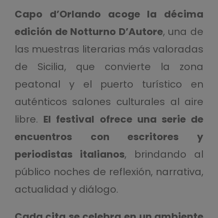
Capo d’Orlando acoge la décima
edición de Notturno D’Autore
, una de
las muestras literarias más valoradas
de Sicilia, que convierte la zona
peatonal y el puerto turístico en
auténticos salones culturales al aire
libre.
El festival ofrece una serie de
encuentros con escritores y
periodistas italianos
, brindando al
público noches de reflexión, narrativa,
actualidad y diálogo.
Cada cita se celebra en un ambiente