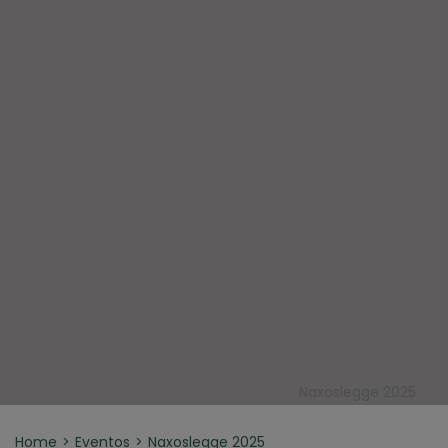
Naxoslegge 2025
Home
Eventos
Naxoslegge 2025