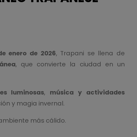
de enero de 2026
, Trapani se llena de
ránea
, que convierte la ciudad en un
nes luminosas
,
música y actividades
ción y magia invernal.
 ambiente más cálido.