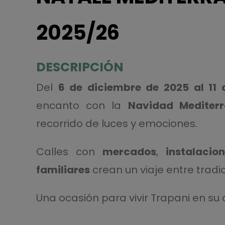
2025/26
DESCRIPCIÓN
Del
6 de diciembre de 2025 al 11 
encanto con la
Navidad Mediter
recorrido de luces y emociones.
Calles con
mercados
,
instalacio
familiares
crean un viaje entre tradi
Una ocasión para vivir Trapani en su