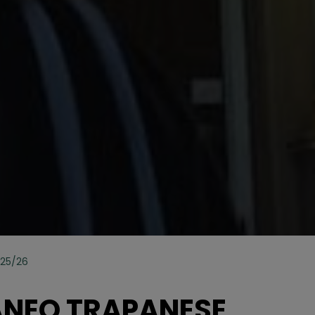
025/26
ANEO TRAPANESE