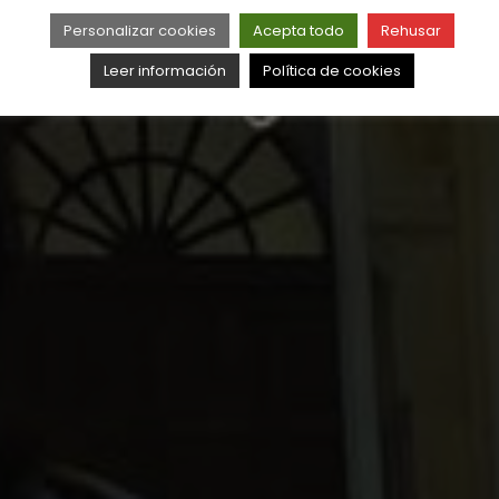
Personalizar cookies
Acepta todo
Rehusar
Leer información
Política de cookies