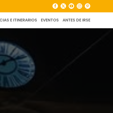
Facebook
X
YouTube
Instagram
Pinterest
CIAS E ITINERARIOS
EVENTOS
ANTES DE IRSE