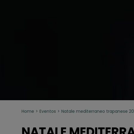
Home
Eventos
Natale mediterraneo trapanese 2
NATALE MEDITERR