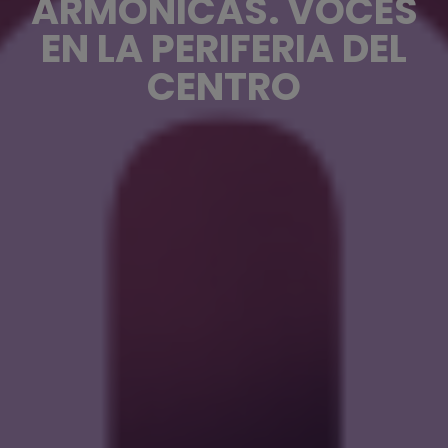
ARMÓNICAS. VOCES
EN LA PERIFERIA DEL
CENTRO