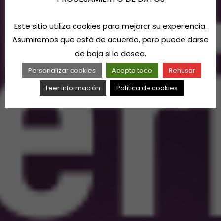
Este sitio utiliza cookies para mejorar su experiencia.
Asumiremos que está de acuerdo, pero puede darse
de baja si lo desea.
Personalizar cookies
Acepta todo
Rehusar
Leer información
Política de cookies