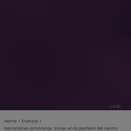
credit:
Home
Eventos
Narraciones armónicas. Voces en la periferia del centro