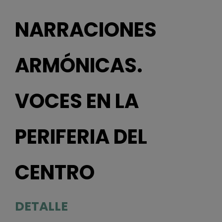
NARRACIONES
ARMÓNICAS.
VOCES EN LA
PERIFERIA DEL
CENTRO
DETALLE