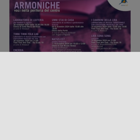
¡Comparte este contenido!