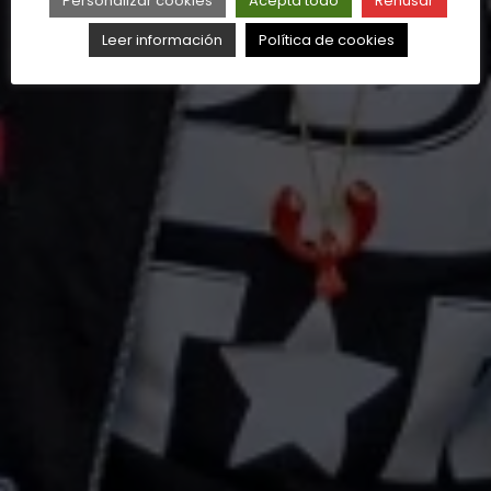
Personalizar cookies
Acepta todo
Rehusar
Leer información
Política de cookies