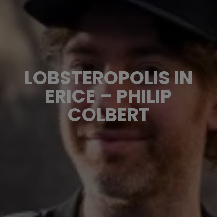
LOBSTEROPOLIS IN
ERICE – PHILIP
COLBERT