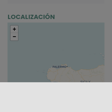
LOCALIZACIÓN
+
−