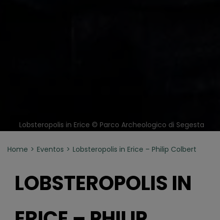
Lobsteropolis in Erice © Parco Archeologico di Segesta
Home
Eventos
Lobsteropolis in Erice – Philip Colbert
LOBSTEROPOLIS IN
ERICE – PHILIP