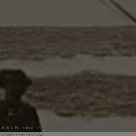
Festa Eoliani nel Mondo 2025 - immagine di Comune di
Santa Marina Salina