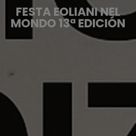
FESTA EOLIANI NEL
MONDO 13ª EDICIÓN