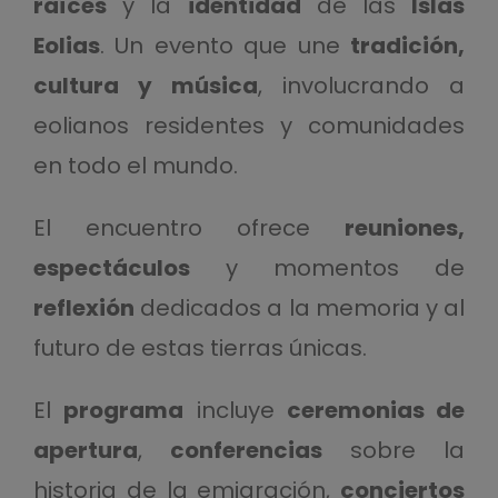
raíces
y la
identidad
de las
Islas
Eolias
. Un evento que une
tradición,
cultura y música
, involucrando a
eolianos residentes y comunidades
en todo el mundo.
El encuentro ofrece
reuniones,
espectáculos
y momentos de
reflexión
dedicados a la memoria y al
futuro de estas tierras únicas.
El
programa
incluye
ceremonias de
apertura
,
conferencias
sobre la
historia de la emigración,
conciertos