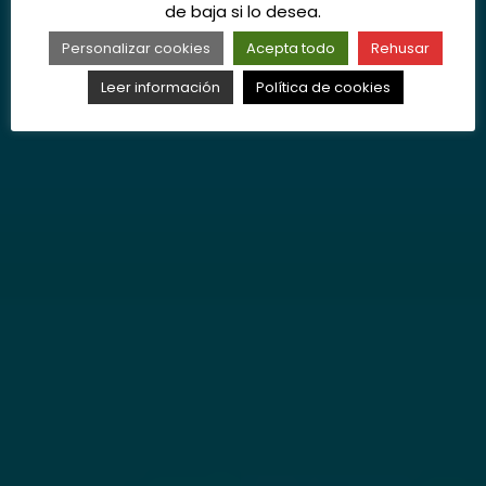
de baja si lo desea.
Personalizar cookies
Acepta todo
Rehusar
Leer información
Política de cookies