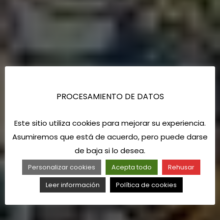
PROCESAMIENTO DE DATOS
Este sitio utiliza cookies para mejorar su experiencia.
Asumiremos que está de acuerdo, pero puede darse
de baja si lo desea.
Personalizar cookies
Acepta todo
Rehusar
Leer información
Política de cookies