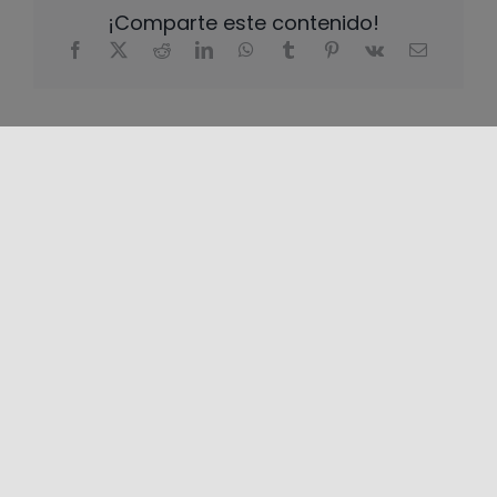
¡Comparte este contenido!
LOCALIZACIÓN
+
−