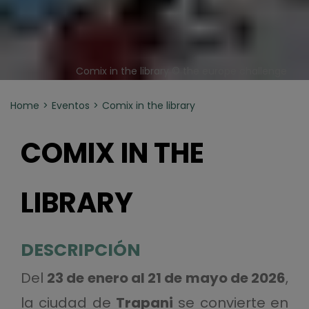
Comix in the library © the europe challenge
Home
Eventos
Comix in the library
COMIX IN THE
LIBRARY
DESCRIPCIÓN
Del
23 de enero al 21 de mayo de 2026
,
la ciudad de
Trapani
se convierte en