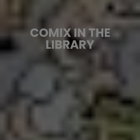
COMIX IN THE
LIBRARY