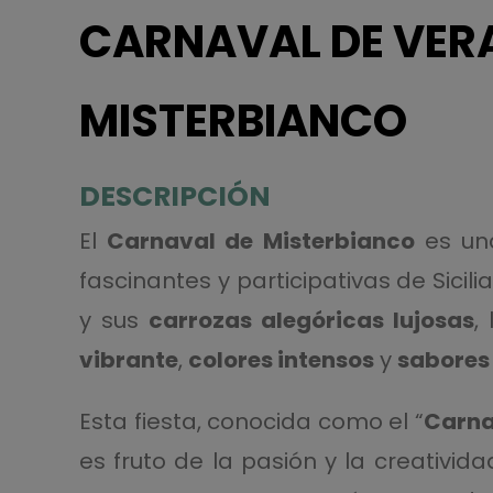
CARNAVAL DE VER
MISTERBIANCO
DESCRIPCIÓN
El
Carnaval de Misterbianco
es una
fascinantes y participativas de Sicil
y sus
carrozas alegóricas lujosas
,
vibrante
,
colores intensos
y
sabores 
Esta fiesta, conocida como el “
Carnav
es fruto de la pasión y la creativi