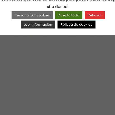
si lo desea.
Personalizar cookies
Acepta todo
Rehusar
Leer información
Política de cookies