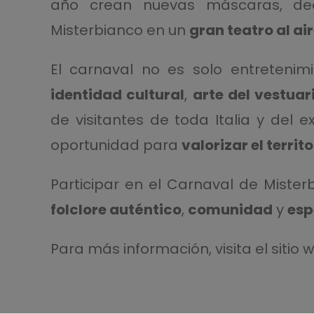
año crean nuevas máscaras, deco
Misterbianco en un
gran teatro al air
El carnaval no es solo entretenim
identidad cultural
,
arte del vestuar
de visitantes de toda Italia y del 
oportunidad para
valorizar el territo
Participar en el Carnaval de Mister
folclore auténtico
,
comunidad
y
esp
Para más información, visita el sitio