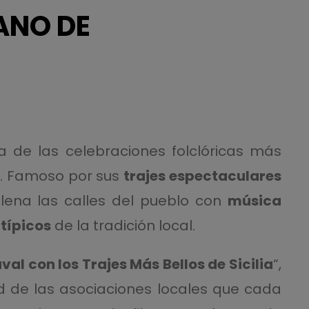
ANO DE
 de las celebraciones folclóricas más
ia. Famoso por sus
trajes espectaculares
 llena las calles del pueblo con
música
típicos
de la tradición local.
al con los Trajes Más Bellos de Sicilia
“,
dad de las asociaciones locales que cada