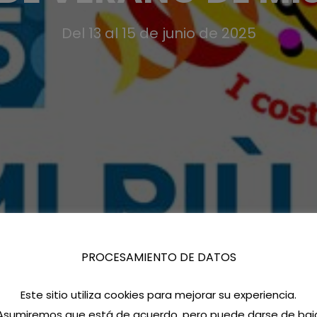
Del 13 al 15 de junio de 2025
PROCESAMIENTO DE DATOS
Este sitio utiliza cookies para mejorar su experiencia.
Asumiremos que está de acuerdo, pero puede darse de baj