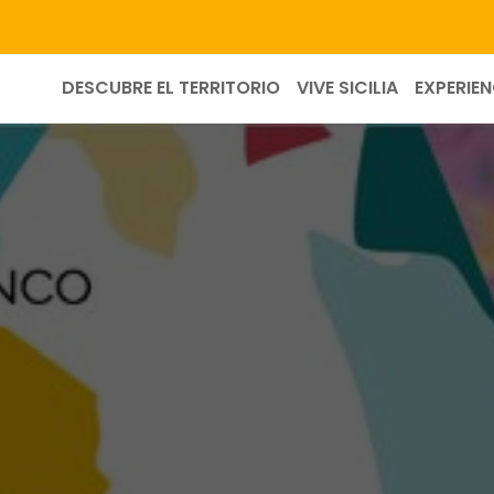
DESCUBRE EL TERRITORIO
VIVE SICILIA
EXPERIEN