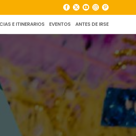
Facebook
X
YouTube
Instagram
Pinterest
CIAS E ITINERARIOS
EVENTOS
ANTES DE IRSE