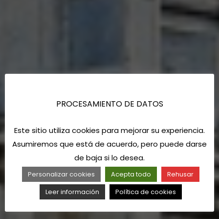
PROCESAMIENTO DE DATOS
Este sitio utiliza cookies para mejorar su experiencia.
Asumiremos que está de acuerdo, pero puede darse
de baja si lo desea.
Personalizar cookies
Acepta todo
Rehusar
Leer información
Política de cookies