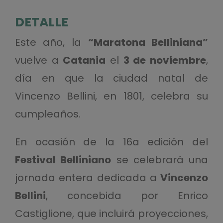
DETALLE
Este año, la
“Maratona Belliniana”
vuelve a
Catania
el
3 de noviembre
,
día en que la ciudad natal de
Vincenzo Bellini, en 1801, celebra su
cumpleaños.
En ocasión de la 16a edición del
Festival Belliniano
se celebrará una
jornada entera dedicada a
Vincenzo
Bellini
, concebida por Enrico
Castiglione, que incluirá proyecciones,